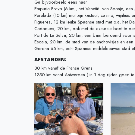
Ga bijvoorbeeld eens naar
Empuria Brava (6 km), het Venetië van Spanje, een 
Perelada (10 km) met zijn kasteel, casino, wijnhuis 
Figueres, 12 km leuke Spaanse stad met o.a. het D
Cadaques, 20 km, ook met de excursie boot te ber
Port de La Selva, 20 km, een baar beroemd voor s
Escala, 20 km, de stad van de anchovisjes en een 
Gerona 65 km, echt Spaanse middeleeuwse stad et
AFSTANDEN:
30 km vanaf de Franse Grens
1250 km vanaf Antwerpen ( in 1 dag rijden goed te