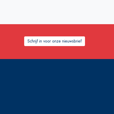
Schrijf in voor onze nieuwsbrief