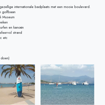
gezellige internationale badplaats met een mooie boulevard.
en golfbaan
ali Museum
eiken
urfen en kanoën
sfeervol strand
c etc
 doen)