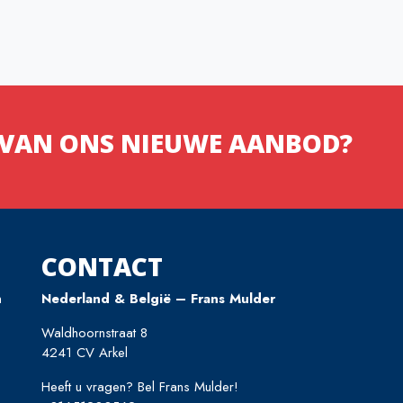
N VAN ONS NIEUWE AANBOD?
CONTACT
n
Nederland & België – Frans Mulder
Waldhoornstraat 8
4241 CV Arkel
Heeft u vragen? Bel Frans Mulder!