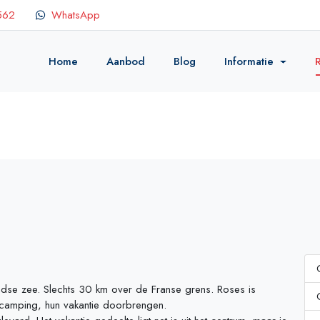
562
WhatsApp
Home
Aanbod
Blog
Informatie
R
dse zee. Slechts 30 km over de Franse grens. Roses is
 camping, hun vakantie doorbrengen.