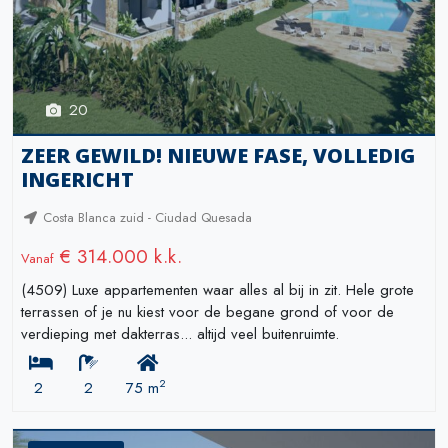
20
ZEER GEWILD! NIEUWE FASE, VOLLEDIG
INGERICHT
Costa Blanca zuid - Ciudad Quesada
€ 314.000 k.k.
Vanaf
(4509) Luxe appartementen waar alles al bij in zit. Hele grote
terrassen of je nu kiest voor de begane grond of voor de
verdieping met dakterras... altijd veel buitenruimte.
2
2
2
75 m