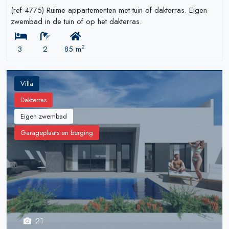
(ref 4775) Ruime appartementen met tuin of dakterras. Eigen
zwembad in de tuin of op het dakterras.
2
3
2
85 m
Villa
Dakterras
Eigen zwembad
Garageplaats en berging
21