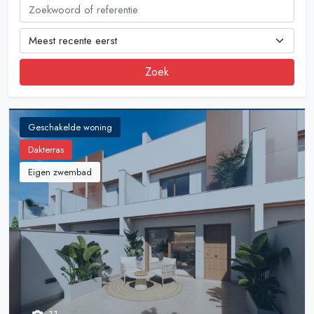
Zoek
Geschakelde woning
Dakterras
Eigen zwembad