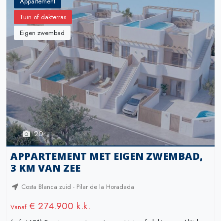
Appartement
Tuin of dakterras
Eigen zwembad
20
APPARTEMENT MET EIGEN ZWEMBAD,
3 KM VAN ZEE
Costa Blanca zuid - Pilar de la Horadada
€ 274.900 k.k.
Vanaf