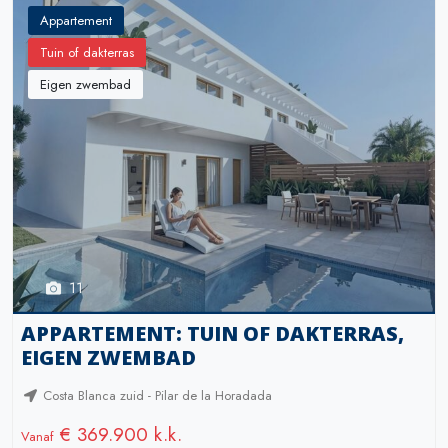
Appartement
Tuin of dakterras
Eigen zwembad
11
APPARTEMENT: TUIN OF DAKTERRAS,
EIGEN ZWEMBAD
Costa Blanca zuid - Pilar de la Horadada
€ 369.900 k.k.
Vanaf