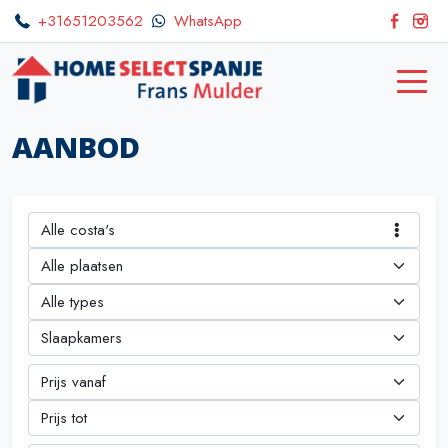
+31651203562
WhatsApp
AANBOD
Alle costa's