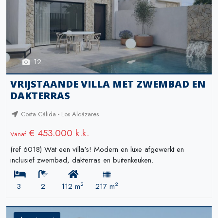
12
VRIJSTAANDE VILLA MET ZWEMBAD EN
DAKTERRAS
Costa Cálida - Los Alcázares
€ 453.000 k.k.
Vanaf
(ref 6018) Wat een villa's! Modern en luxe afgewerkt en
inclusief zwembad, dakterras en buitenkeuken.
2
2
3
2
112 m
217 m