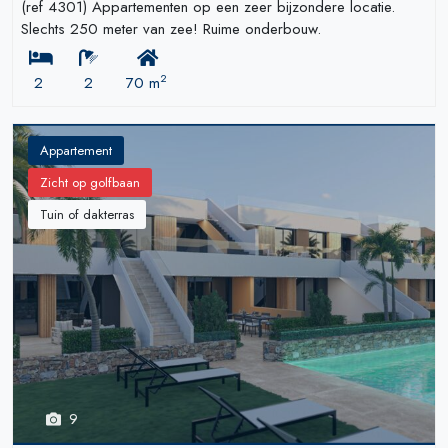
(ref 4301) Appartementen op een zeer bijzondere locatie.
Slechts 250 meter van zee! Ruime onderbouw.
2
2
2
70 m
Appartement
Zicht op golfbaan
Tuin of dakterras
9