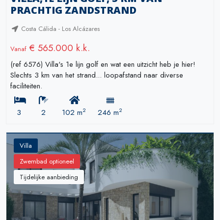
PRACHTIG ZANDSTRAND
Costa Cálida - Los Alcázares
€ 565.000 k.k.
Vanaf
(ref 6576) Villa's 1e lijn golf en wat een uitzicht heb je hier!
Slechts 3 km van het strand... loopafstand naar diverse
faciliteiten.
2
2
3
2
102 m
246 m
Villa
Zwembad optioneel
Tijdelijke aanbieding