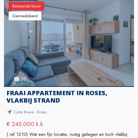
Bestaande bouw
Gemeubileerd
15
FRAAI APPARTEMENT IN ROSES,
VLAKBIJ STRAND
Costa Brava - Roses
€ 245.000 k.k.
( ref 1210) Wat een fijn locatie, rustig gelegen en toch vlakbij