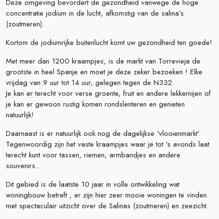
Deze omgeving bevordert de gezondheid vanwege de hoge
concentratie jodium in de lucht, afkomstig van de salina’s
(zoutmeren).
Kortom de jodiumrijke buitenlucht komt uw gezondheid ten goede!
Met meer dan 1200 kraampjes, is de markt van Torrevieja de
grootste in heel Spanje en moet je deze zeker bezoeken ! Elke
vrijdag van 9 uur tot 14 uur, gelegen tegen de N332.
Je kan er terecht voor verse groente, fruit en andere lekkernijen of
je kan er gewoon rustig komen rondslenteren en genieten
natuurlijk!
Daarnaast is er natuurlijk ook nog de dagelijkse 'vlooienmarkt'.
Tegenwoordig zijn het vaste kraampjes waar je tot 's avonds laat
terecht kunt voor tassen, riemen, armbandjes en andere
souvenirs..
Dit gebied is de laatste 10 jaar in volle ontwikkeling wat
woningbouw betreft , er zijn hier zeer mooie woningen te vinden
met spectaculair uitzicht over de Salinas (zoutmeren) en zeezicht.