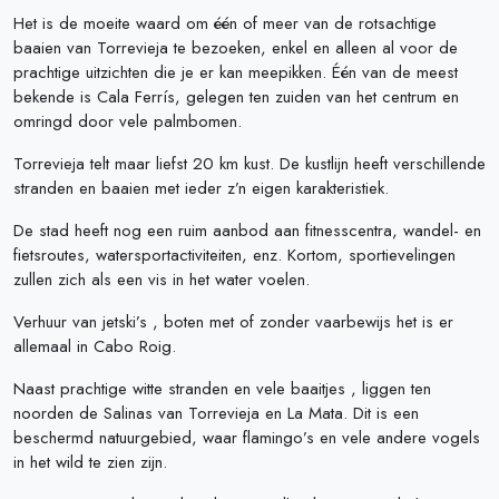
Het is de moeite waard om één of meer van de rotsachtige
baaien van Torrevieja te bezoeken, enkel en alleen al voor de
prachtige uitzichten die je er kan meepikken. Één van de meest
bekende is Cala Ferrís, gelegen ten zuiden van het centrum en
omringd door vele palmbomen.
Torrevieja telt maar liefst 20 km kust. De kustlijn heeft verschillende
stranden en baaien met ieder z’n eigen karakteristiek.
De stad heeft nog een ruim aanbod aan fitnesscentra, wandel- en
fietsroutes, watersportactiviteiten, enz. Kortom, sportievelingen
zullen zich als een vis in het water voelen.
Verhuur van jetski’s , boten met of zonder vaarbewijs het is er
allemaal in Cabo Roig.
Naast prachtige witte stranden en vele baaitjes , liggen ten
noorden de Salinas van Torrevieja en La Mata. Dit is een
beschermd natuurgebied, waar flamingo’s en vele andere vogels
in het wild te zien zijn.