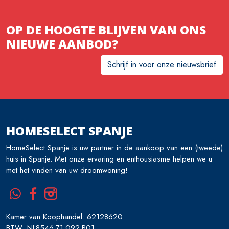
OP DE HOOGTE BLIJVEN VAN ONS
NIEUWE AANBOD?
Schrijf in voor onze nieuwsbrief
HOMESELECT SPANJE
HomeSelect Spanje is uw partner in de aankoop van een (tweede)
huis in Spanje. Met onze ervaring en enthousiasme helpen we u
met het vinden van uw droomwoning!
Kamer van Koophandel: 62128620
BTW: NL8546.71.092.B01