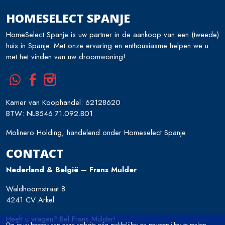
HOMESELECT SPANJE
HomeSelect Spanje is uw partner in de aankoop van een (tweede)
huis in Spanje. Met onze ervaring en enthousiasme helpen we u
met het vinden van uw droomwoning!
Kamer van Koophandel: 62128620
BTW: NL8546.71.092.B01
Molinero Holding, handelend onder Homeselect Spanje
CONTACT
Nederland & België – Frans Mulder
Waldhoornstraat 8
4241 CV Arkel
Heeft u vragen? Bel Frans Mulder!