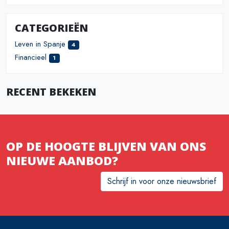
CATEGORIEËN
Leven in Spanje
4
Financieel
1
RECENT BEKEKEN
OP DE HOOGTE BLIJVEN VAN ONS
NIEUWE AANBOD?
Schrijf in voor onze nieuwsbrief