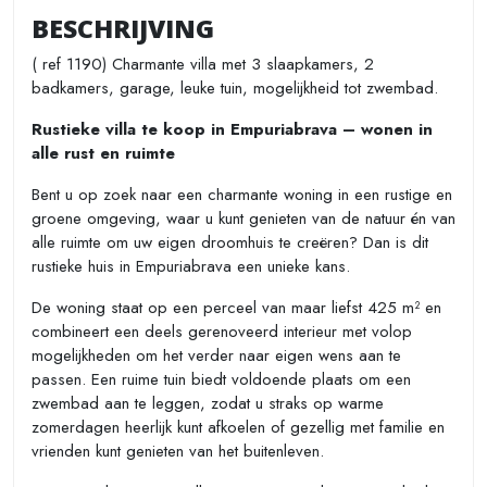
BESCHRIJVING
( ref 1190) Charmante villa met 3 slaapkamers, 2
badkamers, garage, leuke tuin, mogelijkheid tot zwembad.
Rustieke villa te koop in Empuriabrava – wonen in
alle rust en ruimte
Bent u op zoek naar een charmante woning in een rustige en
groene omgeving, waar u kunt genieten van de natuur én van
alle ruimte om uw eigen droomhuis te creëren? Dan is dit
rustieke huis in Empuriabrava een unieke kans.
De woning staat op een perceel van maar liefst 425 m² en
combineert een deels gerenoveerd interieur met volop
mogelijkheden om het verder naar eigen wens aan te
passen. Een ruime tuin biedt voldoende plaats om een
zwembad aan te leggen, zodat u straks op warme
zomerdagen heerlijk kunt afkoelen of gezellig met familie en
vrienden kunt genieten van het buitenleven.