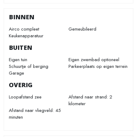
BINNEN
Airco compleet
Gemeubileerd
Keukenapparatuur
BUITEN
Eigen tuin
Eigen zwembad optioneel
Schuurtje of berging
Parkeerplaats op eigen terrein
Garage
OVERIG
Loopafstand zee
Afstand naar strand: 2
kilometer
Afstand naar vliegveld: 45
minuten